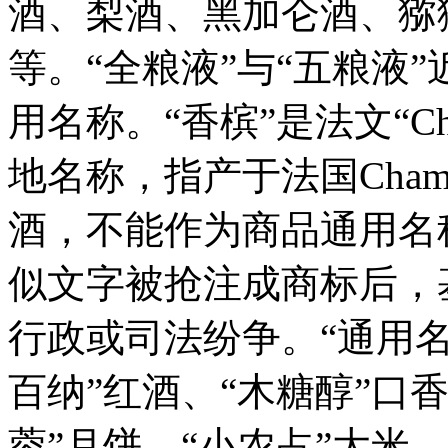
酒、梨酒、黑加仑酒、猕
等。“全粮液”与“五粮液
用名称。“香槟”是法文“Ch
地名称，指产于法国Cham
酒，不能作为商品通用名
似文字被抢注成商标后，
行政或司法纷争。“通用名
百纳”红酒、“木糖醇”口
蓉”月饼、“小农占”大米