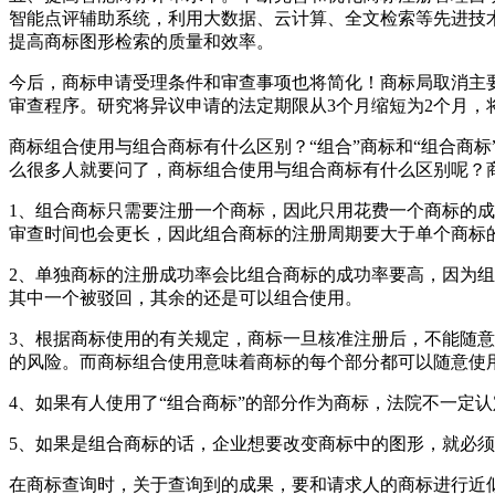
智能点评辅助系统，利用大数据、云计算、全文检索等先进技
提高商标图形检索的质量和效率。
今后，商标申请受理条件和审查事项也将简化！商标局取消主
审查程序。研究将异议申请的法定期限从3个月缩短为2个月，
商标组合使用与组合商标有什么区别？“组合”商标和“组合商标
么很多人就要问了，商标组合使用与组合商标有什么区别呢？
1、组合商标只需要注册一个商标，因此只用花费一个商标的
审查时间也会更长，因此组合商标的注册周期要大于单个商标
2、单独商标的注册成功率会比组合商标的成功率要高，因为
其中一个被驳回，其余的还是可以组合使用。
3、根据商标使用的有关规定，商标一旦核准注册后，不能随意
的风险。而商标组合使用意味着商标的每个部分都可以随意使
4、如果有人使用了“组合商标”的部分作为商标，法院不一定
5、如果是组合商标的话，企业想要改变商标中的图形，就必
在商标查询时，关于查询到的成果，要和请求人的商标进行近