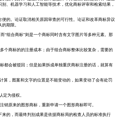
识别、机器学习和人工智能等技术，优化商标评审和检索结果，
方便的。论证取消相关原因审查的可行性。论证和改革商标异议
认的期限。
，而“组合商标”则是一个商标同时含有文字图片等多种元素。那
费多个商标的的注册成本；由于组合商标整体比较复杂，需要的
商标都会被驳回；但是如果拆成单独重庆商标注册的话，就算有
标计算，图案和文字的位置是不能变动的，如果变动了会有处罚
能认定为侵权。
要注销原来的图形商标，重新申请一个图形商标即可。
下来的，而最终判别成果是依据商标局的检查人员的标准执行