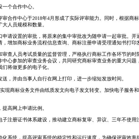
设一个合作中心。
审合作中心于2018年4月形成了实际评审能力。同时，根据商
扩大人员规模和数量。
口申请设置的审批，将原来的集中审批改为随申请一起审批。开
请，增加商标业务流程信息查询、商标注册申请受理通知书打印
和审查人员考试质量的监督管理，严格执行商标工作各环节的时
作中心参加的审查业务会议，共同研究商标审查业务的重大问题
，我们将做更多的电子化。
式发送，并由当事人自行在网上打印，进一步缩短发放时间。
步实现商标业务文件由纸质发文向电子发文转变。加快电子服务
，提高网上申请比例。
子注册证书体系建设，推动建立商标复审、异议、三年不使用注
动化系统，提高评审系统的稳定性和运行速度，为确保评审效率