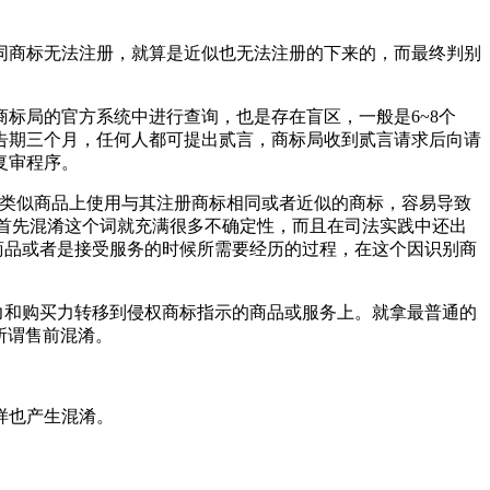
同商标无法注册，就算是近似也无法注册的下来的，而最终判别
标局的官方系统中进行查询，也是存在盲区，一般是6~8个
告期三个月，任何人都可提出贰言，商标局收到贰言请求后向请
复审程序。
在类似商品上使用与其注册商标相同或者近似的商标，容易导致
。首先混淆这个词就充满很多不确定性，而且在司法实践中还出
商品或者是接受服务的时候所需要经历的过程，在这个因识别商
力和购买力转移到侵权商标指示的商品或服务上。就拿最普通的
所谓售前混淆。
样也产生混淆。