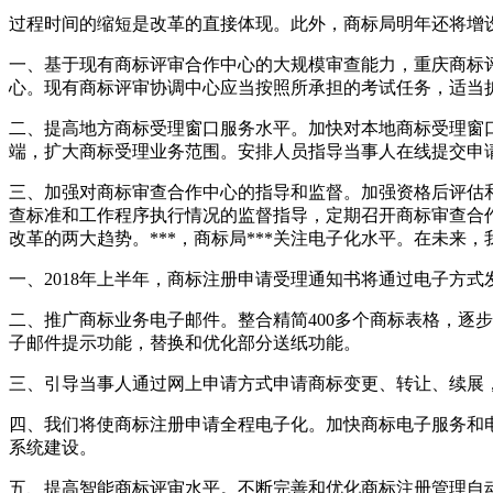
过程时间的缩短是改革的直接体现。此外，商标局明年还将增
一、基于现有商标评审合作中心的大规模审查能力，重庆商标评
心。现有商标评审协调中心应当按照所承担的考试任务，适当
二、提高地方商标受理窗口服务水平。加快对本地商标受理窗
端，扩大商标受理业务范围。安排人员指导当事人在线提交申
三、加强对商标审查合作中心的指导和监督。加强资格后评估
查标准和工作程序执行情况的监督指导，定期召开商标审查合
改革的两大趋势。***，商标局***关注电子化水平。在未来
一、2018年上半年，商标注册申请受理通知书将通过电子方
二、推广商标业务电子邮件。整合精简400多个商标表格，逐
子邮件提示功能，替换和优化部分送纸功能。
三、引导当事人通过网上申请方式申请商标变更、转让、续展
四、我们将使商标注册申请全程电子化。加快商标电子服务和电
系统建设。
五、提高智能商标评审水平。不断完善和优化商标注册管理自