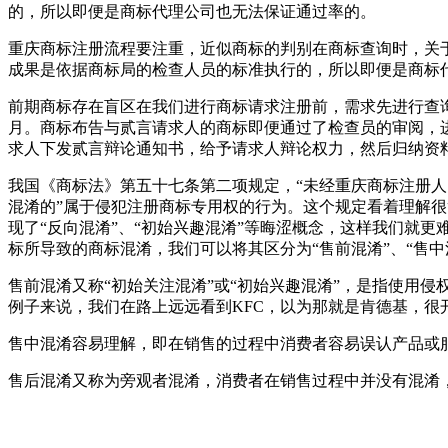
的，所以即便是商标代理公司也无法保证通过率的。
重庆商标注册流程要注重，近似商标的判别在商标查询时，关
成果是依据商标局的检查人员的标准执行的，所以即便是商标
前期商标存在盲区在我们进行商标请求注册前，需求先进行查
月。商标布告与贰言请求人的商标即便通过了检查员的审阅，
求人下发贰言辩论通知书，给予请求人辩论权力，然后归纳资
我国《商标法》第五十七条第二项规定，“未经重庆商标注册
混淆的”属于侵犯注册商标专用权的行为。这个规定看着理解很
现了“反向混淆”、“初始兴趣混淆”等晦涩概念，这样我们就
标所导致的商标混淆，我们可以将其区分为“售前混淆”、“售中
售前混淆又称“初始关注混淆”或“初始兴趣混淆”，是指使用
例子来说，我们在路上远远看到KFC，以为那就是肯德基，很
售中混淆容易理解，即在销售的过程中消费者容易误认产品或
售后混淆又称为旁观者混淆，消费者在销售过程中并没有混淆