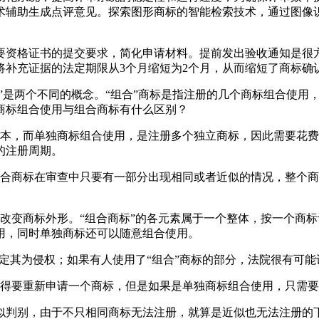
术辅助生成点评意见。探索图形商标的智能检索技术，通过图像
要资格证书的提交要求，简化申请材料。提前发出验收通知是很
将补充证据的法定期限从3个月缩短为2个月，从而缩短了商标确
”是两个不同的概念。“组合”商标是指注册的几个商标组合使用
商标组合使用与组合商标有什么区别？
成本，而单独商标组合使用，是注册多个独立商标，因此需要花
的注册周期。
组合商标在审查中只要有一部分出现相同或者近似的情况，整个
改变商标外形。“组合商标”的各元素属于一个整体，按一个商
用，同时单独商标还可以随意组合使用。
认定其为侵权；如果有人使用了“组合”商标的部分，法院很有可
须得要重新申请一个商标，但是如果是单独商标组合使用，只需
似判别，由于不只相同商标无法注册，就算是近似也无法注册的